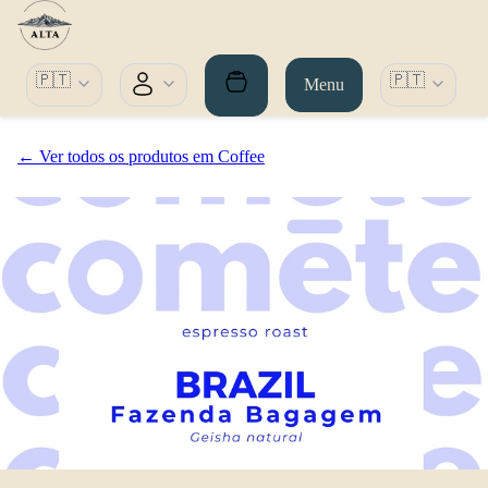
🇵🇹
🇵🇹
Menu
← Ver todos os produtos em Coffee