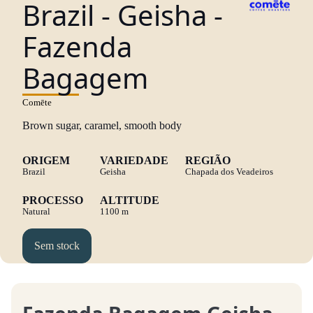
Brazil - Geisha -
Fazenda
Bagagem
Comēte
Brown sugar, caramel, smooth body
ORIGEM
VARIEDADE
REGIÃO
Brazil
Geisha
Chapada dos Veadeiros
PROCESSO
ALTITUDE
Natural
1100 m
Sem stock