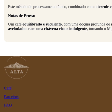
Este método de processamento único, combinado com o
terroir 
Notas de Prova:
Um café
equilibrado e suculento
, com uma doçura profunda de
aveludado
criam uma
chávena rica e indulgente
, tornando o Mi
Café
Parceiros
FAQ