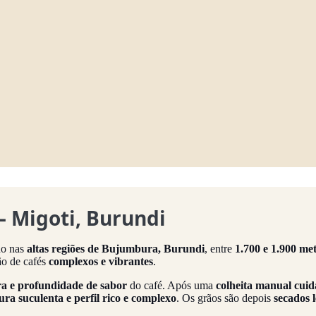
– Migoti, Burundi
do nas
altas regiões de Bujumbura, Burundi
, entre
1.700 e 1.900 met
ão de cafés
complexos e vibrantes
.
a e profundidade de sabor
do café. Após uma
colheita manual cui
ura suculenta e perfil rico e complexo
. Os grãos são depois
secados 