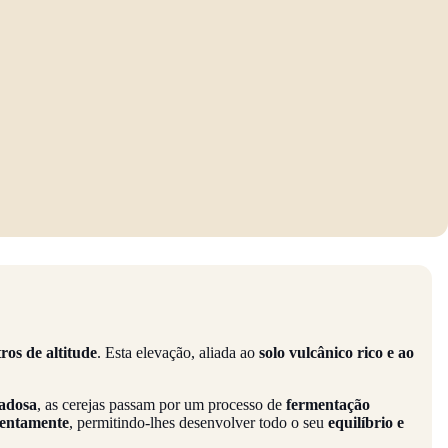
ros de altitude
. Esta elevação, aliada ao
solo vulcânico rico e ao
dadosa
, as cerejas passam por um processo de
fermentação
lentamente
, permitindo-lhes desenvolver todo o seu
equilíbrio e