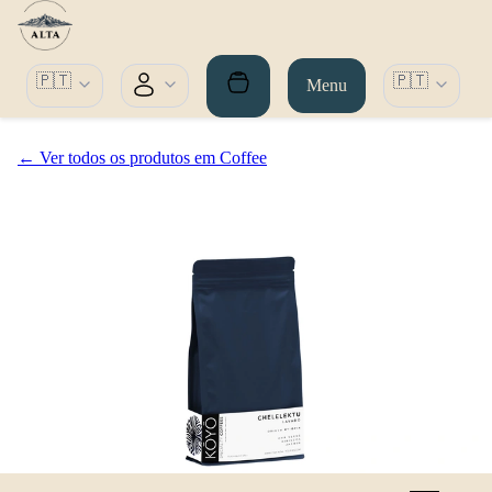
🇵🇹
🇵🇹
Menu
← Ver todos os produtos em Coffee