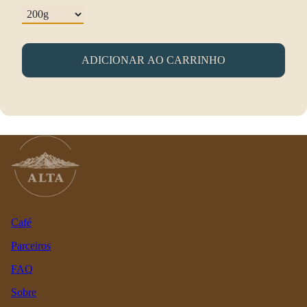
ADICIONAR AO CARRINHO
Café
Parceiros
FAQ
Sobre