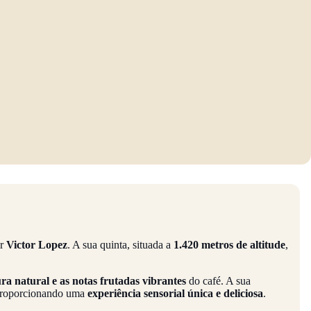
or
Victor Lopez
. A sua quinta, situada a
1.420 metros de altitude
,
ra natural e as notas frutadas vibrantes
do café. A sua
proporcionando uma
experiência sensorial única e deliciosa
.