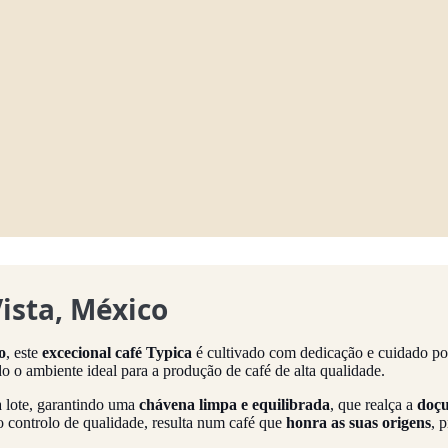
Vista, México
o
, este
excecional café Typica
é cultivado com dedicação e cuidado p
do o ambiente ideal para a produção de café de alta qualidade.
a lote, garantindo uma
chávena limpa e equilibrada
, que realça a
doçu
so controlo de qualidade, resulta num café que
honra as suas origens
, 