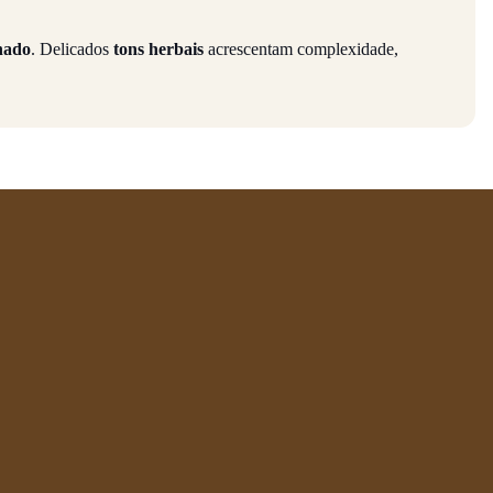
hado
. Delicados
tons herbais
acrescentam complexidade,