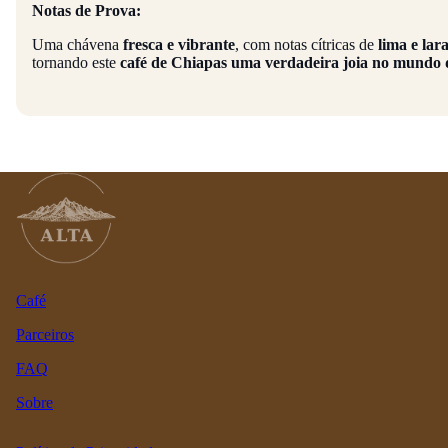
Notas de Prova:
Uma chávena
fresca e vibrante
, com notas cítricas de
lima e lar
tornando este
café de Chiapas uma verdadeira joia no mundo d
Café
Parceiros
FAQ
Sobre