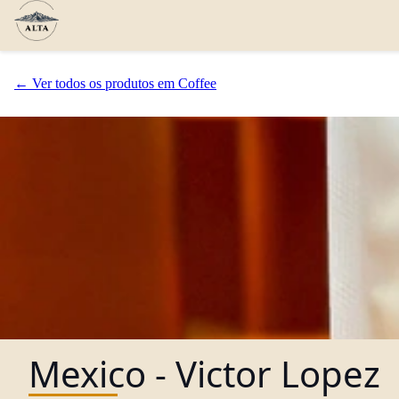
← Ver todos os produtos em Coffee
Mexico - Victor Lopez