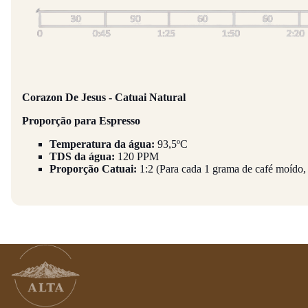
Corazon De Jesus - Catuai Natural
Proporção para Espresso
Temperatura da água:
93,5ºC
TDS da água:
120 PPM
Proporção Catuai:
1:2 (Para cada 1 grama de café moído, 