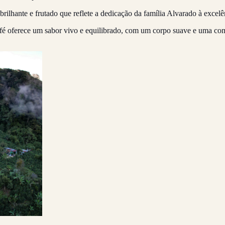
 brilhante e frutado que reflete a dedicação da família Alvarado à excelê
afé oferece um sabor vivo e equilibrado, com um corpo suave e uma co