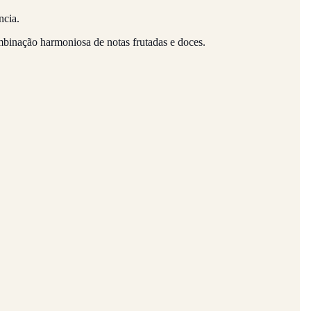
ncia.
mbinação harmoniosa de notas frutadas e doces.