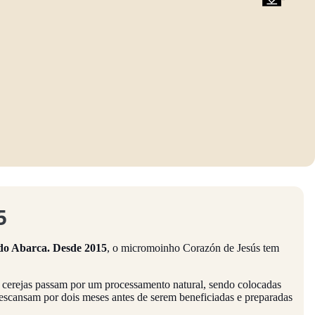
5
ado Abarca. Desde 2015
, o micromoinho Corazón de Jesús tem
cerejas passam por um processamento natural, sendo colocadas
descansam por dois meses antes de serem beneficiadas e preparadas