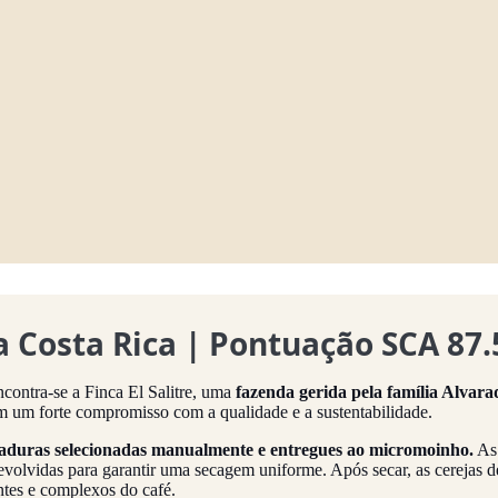
da Costa Rica | Pontuação SCA 87.
ncontra-se a Finca El Salitre, uma
fazenda gerida pela família Alvar
m um forte compromisso com a qualidade e a sustentabilidade.
maduras selecionadas manualmente e entregues ao micromoinho.
As 
evolvidas para garantir uma secagem uniforme. Após secar, as cerejas 
ntes e complexos do café.