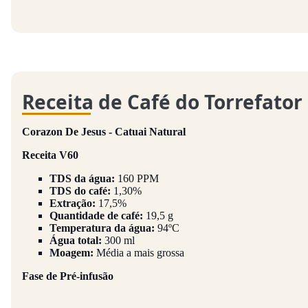
Receita de Café do Torrefator
Corazon De Jesus - Catuai Natural
Receita V60
TDS da água:
160 PPM
TDS do café:
1,30%
Extração:
17,5%
Quantidade de café:
19,5 g
Temperatura da água:
94ºC
Água total:
300 ml
Moagem:
Média a mais grossa
Fase de Pré-infusão