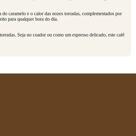
a do caramelo e o calor das nozes torradas, complementados por
eito para qualquer hora do dia.
torradas. Seja no coador ou como um espresso delicado, este café