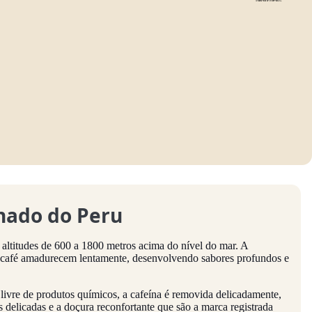
inado do Peru
a altitudes de 600 a 1800 metros acima do nível do mar. A
 do café amadurecem lentamente, desenvolvendo sabores profundos e
ivre de produtos químicos, a cafeína é removida delicadamente,
 delicadas e a doçura reconfortante que são a marca registrada