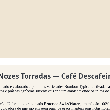
 Nozes Torradas — Café Descafe
einado é elaborado a partir das variedades Bourbon Typica, cultivadas 
cos e práticas agrícolas sustentáveis cria um ambiente onde os frutos
nação. Utilizando o renomado
Processo Swiss Water
, um método 100% l
a cuidadosa de imersão em água pura, os grãos mantêm suas notas florais