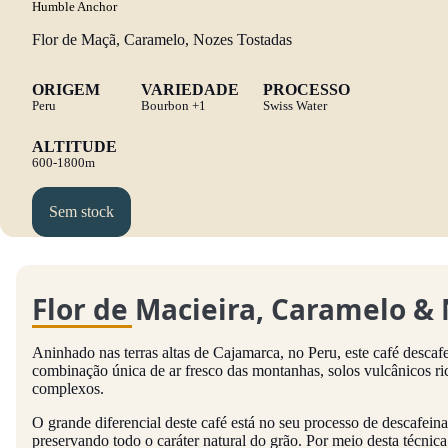
Humble Anchor
Flor de Maçã, Caramelo, Nozes Tostadas
ORIGEM
VARIEDADE
PROCESSO
Peru
Bourbon
+1
Swiss Water
ALTITUDE
600-1800m
Sem stock
Flor de Macieira, Caramelo &
Aninhado nas terras altas de Cajamarca, no Peru, este café descaf
combinação única de ar fresco das montanhas, solos vulcânicos ri
complexos.
O grande diferencial deste café está no seu processo de descafei
preservando todo o caráter natural do grão. Por meio desta técnic