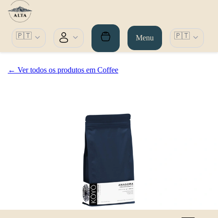
🇵🇹
🇵🇹
Menu
← Ver todos os produtos em Coffee