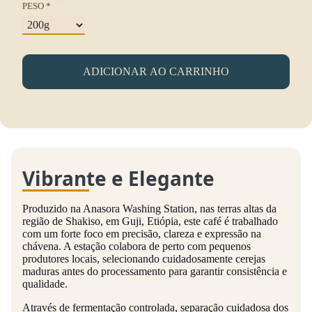
PESO *
ADICIONAR AO CARRINHO
Vibrante e Elegante
Produzido na Anasora Washing Station, nas terras altas da
região de Shakiso, em Guji, Etiópia, este café é trabalhado
com um forte foco em precisão, clareza e expressão na
chávena. A estação colabora de perto com pequenos
produtores locais, selecionando cuidadosamente cerejas
maduras antes do processamento para garantir consistência e
qualidade.
Através de fermentação controlada, separação cuidadosa dos