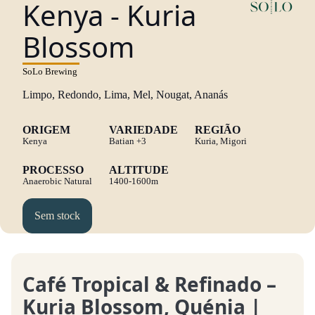
Kenya - Kuria
Blossom
SoLo Brewing
Limpo, Redondo, Lima, Mel, Nougat, Ananás
ORIGEM
VARIEDADE
REGIÃO
Kenya
Batian
+3
Kuria, Migori
PROCESSO
ALTITUDE
Anaerobic Natural
1400-1600m
Sem stock
Café Tropical & Refinado –
Kuria Blossom, Quénia |