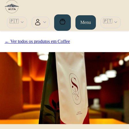
🇵🇹
🇵🇹
Menu
← Ver todos os produtos em Coffee