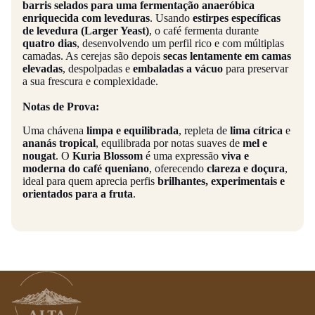
barris selados para uma fermentação anaeróbica
enriquecida com leveduras
. Usando
estirpes específicas
de levedura (Larger Yeast)
, o café fermenta durante
quatro dias
, desenvolvendo um perfil rico e com múltiplas
camadas. As cerejas são depois
secas lentamente em camas
elevadas
, despolpadas e
embaladas a vácuo
para preservar
a sua frescura e complexidade.
Notas de Prova:
Uma chávena
limpa e equilibrada
, repleta de
lima cítrica
e
ananás tropical
, equilibrada por notas suaves de
mel e
nougat
. O
Kuria Blossom
é uma expressão
viva e
moderna do café queniano
, oferecendo
clareza e doçura
,
ideal para quem aprecia perfis
brilhantes, experimentais e
orientados para a fruta
.