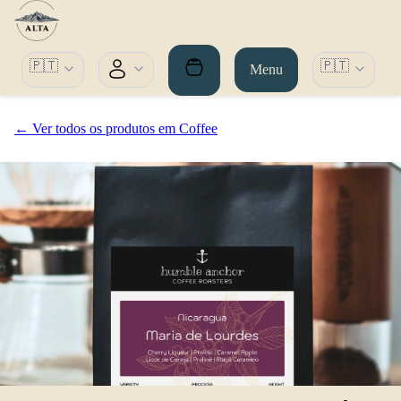
🇵🇹
🇵🇹
Menu
← Ver todos os produtos em Coffee