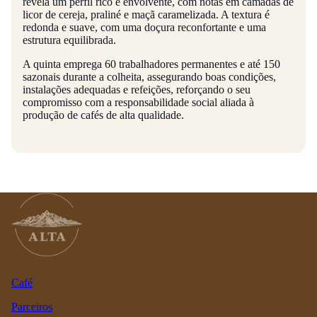
revela um perfil rico e envolvente, com notas em camadas de
licor de cereja, praliné e maçã caramelizada. A textura é
redonda e suave, com uma doçura reconfortante e uma
estrutura equilibrada.
A quinta emprega 60 trabalhadores permanentes e até 150
sazonais durante a colheita, assegurando boas condições,
instalações adequadas e refeições, reforçando o seu
compromisso com a responsabilidade social aliada à
produção de cafés de alta qualidade.
Café
Parceiros