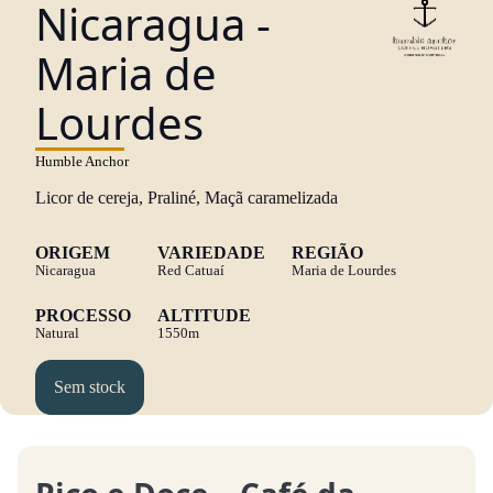
Nicaragua -
Maria de
Lourdes
Humble Anchor
Licor de cereja, Praliné, Maçã caramelizada
ORIGEM
VARIEDADE
REGIÃO
Nicaragua
Red Catuaí
Maria de Lourdes
PROCESSO
ALTITUDE
Natural
1550m
Sem stock