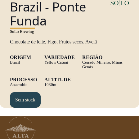
Brazil - Ponte
Funda
SoLo Brewing
Chocolate de leite, Figo, Frutos secos, Avelã
ORIGEM
VARIEDADE
REGIÃO
Brazil
Yellow Catuaí
Cerrado Mineiro, Minas
Gerais
PROCESSO
ALTITUDE
Anaerobic
1030m
Sem stock