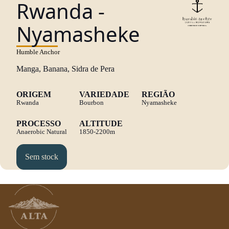
Rwanda -
Nyamasheke
Humble Anchor
Manga, Banana, Sidra de Pera
ORIGEM
VARIEDADE
REGIÃO
Rwanda
Bourbon
Nyamasheke
PROCESSO
ALTITUDE
Anaerobic Natural
1850-2200m
Sem stock