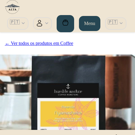
🇵🇹
🇵🇹
Menu
← Ver todos os produtos em Coffee