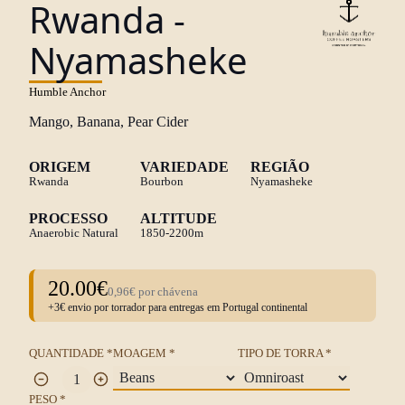
Rwanda -
Nyamasheke
Humble Anchor
Mango, Banana, Pear Cider
ORIGEM
VARIEDADE
REGIÃO
Rwanda
Bourbon
Nyamasheke
PROCESSO
ALTITUDE
Anaerobic Natural
1850-2200m
20.00€
0,96€ por chávena
+3€ envio por torrador para entregas em Portugal continental
QUANTIDADE *
MOAGEM *
TIPO DE TORRA *
PESO *