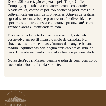
Desde 2019, a estação é operada pela Tropic Coffee
Company, que trabalha em parceria com a cooperativa
Abadatezuka, composta por 256 pequenos produtores que
cultivam café em mais de 110 hectares. Através de práticas
agrícolas sustentáveis que promovem a biodiversidade e
apoiam os polinizadores, a cooperativa produz cafés com
grande clareza e intensidade frutada.
Processado pelo método anaeróbico natural, este café
desenvolve um perfil intenso e cheio de camadas. Na
chávena, destacam-se notas vibrantes de manga e banana
madura, equilibradas pela doçura efervescente de sidra de
pera. Um café suculento, tropical e cheio de personalidade.
Notas de Prova:
Manga, banana e sidra de pera, com corpo
suculento e doçura frutada vibrante.