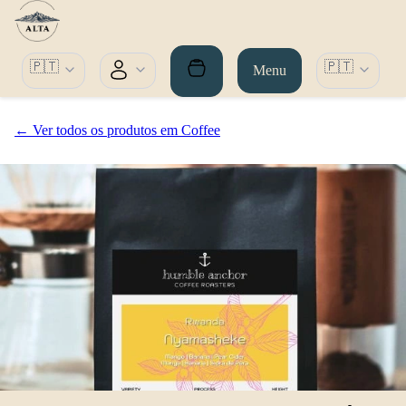
🇵🇹
🇵🇹
Menu
← Ver todos os produtos em Coffee