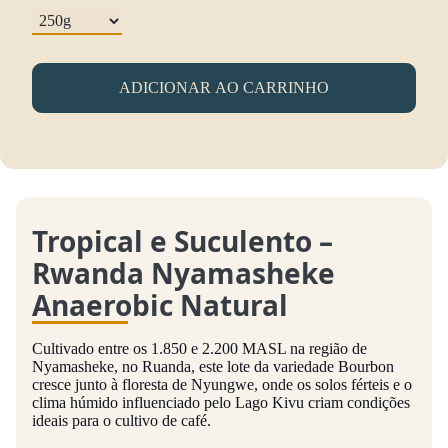
ADICIONAR AO CARRINHO
Tropical e Suculento –
Rwanda Nyamasheke
Anaerobic Natural
Cultivado entre os 1.850 e 2.200 MASL na região de
Nyamasheke, no Ruanda, este lote da variedade Bourbon
cresce junto à floresta de Nyungwe, onde os solos férteis e o
clima húmido influenciado pelo Lago Kivu criam condições
ideais para o cultivo de café.