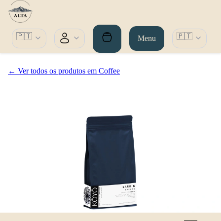
🇵🇹
🇵🇹
Menu
← Ver todos os produtos em Coffee