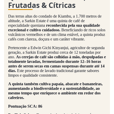
Frutadas & Cítricas
Das terras altas do condado de Kiambu, a 1.700 metros de
altitude, a Sarkin Estate é uma quinta de café de
especialidade queniana
reconhecida pela sua qualidade
excecional e cultivo cuidadoso.
Beneficiando de ricos solos
vulcânicos vermelhos e de um clima estável, a quinta produz
cafés com clareza, doçura e um caráter vibrante.
Pertencente a Edwin Gichi Kinyanjui, agricultor de segunda
geração, a Sarkin Estate produz cerca de 12 toneladas por
ano.
As cerejas de café são colhidas à mão, despulpadas e
totalmente lavadas, fermentando durante 12–16 horas
antes de serem secas em camas suspensas durante até 14
dias.
Este processo de lavado tradicional garante sabores
limpos e qualidade consistente.
A quinta também cultiva papaia, abacate e bananeiras,
aumentando a biodiversidade e a sustentabilidade, ao
mesmo tempo que enriquece o ambiente em redor dos
cafeeiros.
Pontuação SCA: 86