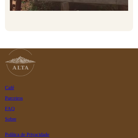
Café
Parceiros
FAQ
Sobre
Política de Privacidade