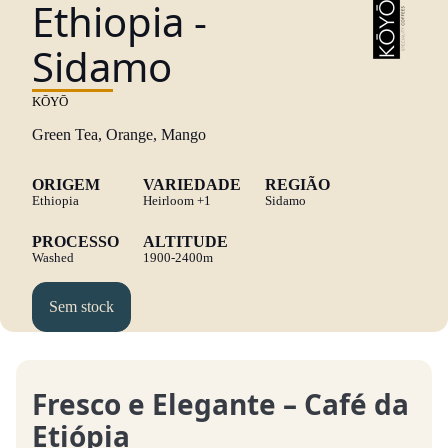
Ethiopia -
Sidamo
KŌYŌ
Green Tea, Orange, Mango
ORIGEM
VARIEDADE
REGIÃO
Ethiopia
Heirloom
+1
Sidamo
PROCESSO
ALTITUDE
Washed
1900-2400m
Sem stock
Fresco e Elegante – Café da
Etiópia