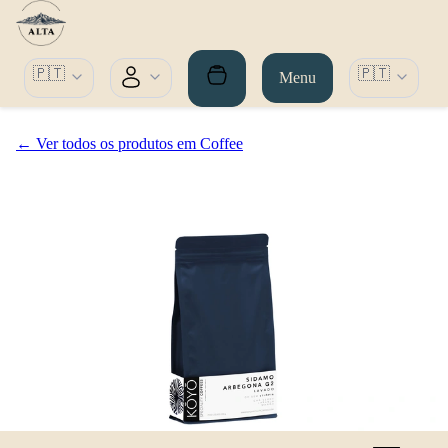
🇵🇹
🇵🇹
Menu
← Ver todos os produtos em Coffee