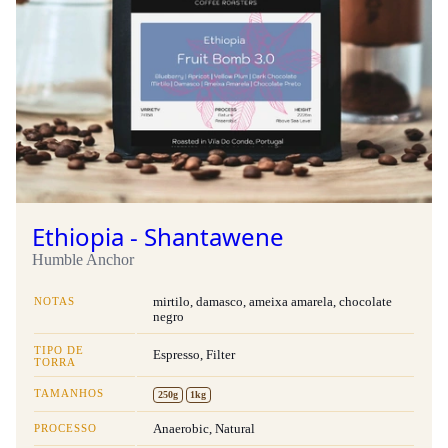
Ethiopia - Shantawene
Humble Anchor
NOTAS
mirtilo, damasco, ameixa amarela, chocolate
negro
TIPO DE
Espresso, Filter
TORRA
TAMANHOS
250g
1kg
PROCESSO
Anaerobic, Natural