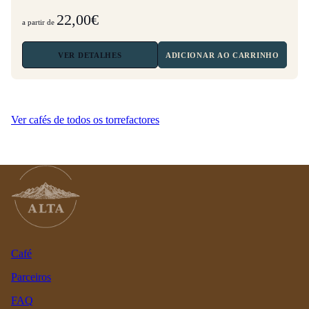
22,00€
a partir de
VER
DETALHES
ADICIONAR AO CARRINHO
Ver cafés de todos os torrefactores
Café
Parceiros
FAQ