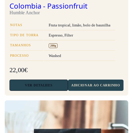
Colombia - Passionfruit
Humble Anchor
NOTAS
Fruta tropical, limão, bolo de baunilha
TIPO DE TORRA
Espresso, Filter
TAMANHOS
200g
PROCESSO
Washed
22,00€
VER
DETALHES
ADICIONAR AO CARRINHO