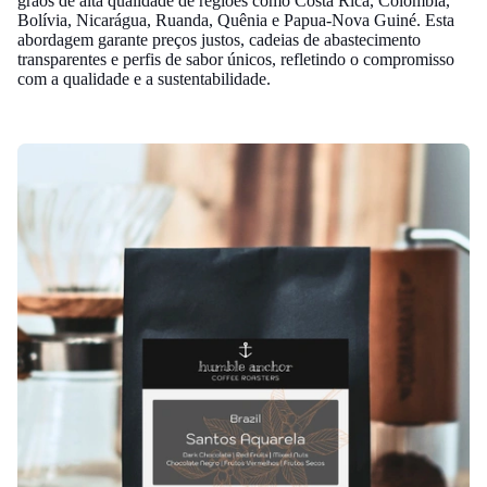
grãos de alta qualidade de regiões como Costa Rica, Colômbia,
Bolívia, Nicarágua, Ruanda, Quênia e Papua-Nova Guiné. Esta
abordagem garante preços justos, cadeias de abastecimento
transparentes e perfis de sabor únicos, refletindo o compromisso
com a qualidade e a sustentabilidade.