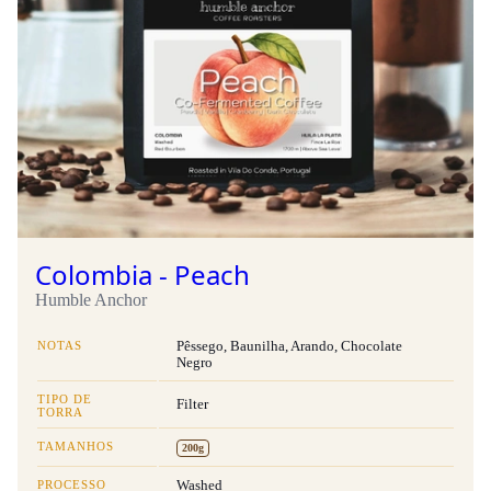
Colombia - Peach
Humble Anchor
NOTAS
Pêssego, Baunilha, Arando, Chocolate
Negro
TIPO DE
Filter
TORRA
TAMANHOS
200g
PROCESSO
Washed