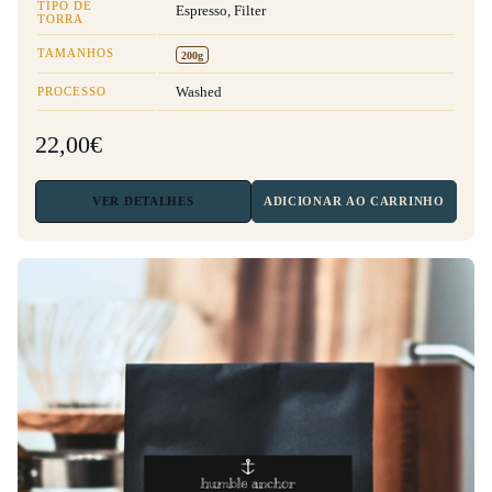
TIPO DE
Espresso, Filter
TORRA
TAMANHOS
200g
PROCESSO
Washed
22,00€
VER
DETALHES
ADICIONAR AO CARRINHO