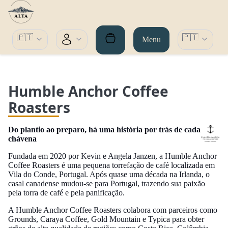
🇵🇹
🇵🇹
Menu
Humble Anchor Coffee
Roasters
Do plantio ao preparo, há uma história por trás de cada
chávena
Fundada em 2020 por Kevin e Angela Janzen, a Humble Anchor
Coffee Roasters é uma pequena torrefação de café localizada em
Vila do Conde, Portugal. Após quase uma década na Irlanda, o
casal canadense mudou-se para Portugal, trazendo sua paixão
pela torra de café e pela panificação.
A Humble Anchor Coffee Roasters colabora com parceiros como
Grounds, Caraya Coffee, Gold Mountain e Typica para obter